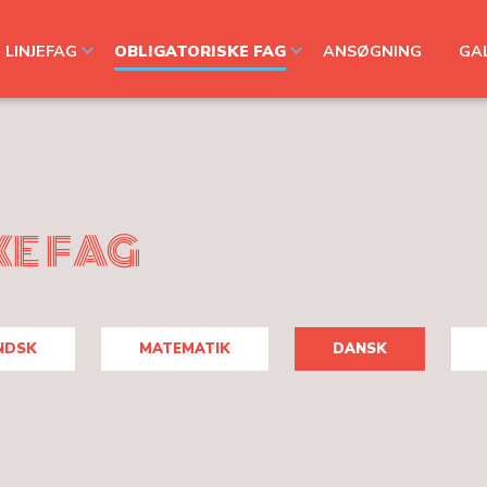
LINJEFAG
OBLIGATORISKE FAG
ANSØGNING
GAL
KE FAG
NDSK
MATEMATIK
DANSK