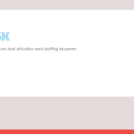
SK
som skal afsluttes med skriftlig eksamen.